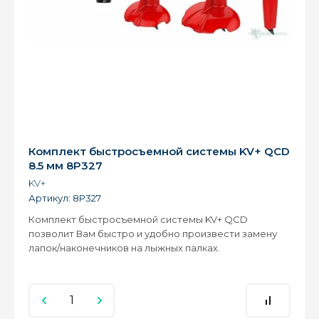
Комплект быстросъемной системы KV+ QCD
8.5 мм 8P327
KV+
Артикул:
8P327
Комплект быстросъемной системы KV+ QCD
позволит Вам быстро и удобно произвести замену
лапок/наконечников на лыжных палках.