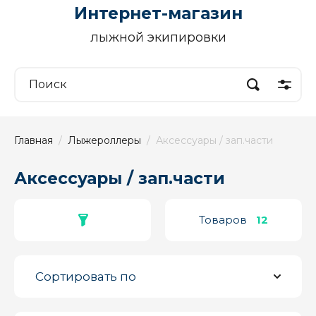
Интернет-магазин
лыжной экипировки
Главная
  /  
Лыжероллеры
  /  Аксессуары / зап.части
Аксессуары / зап.части
Товаров
12
Сортировать по