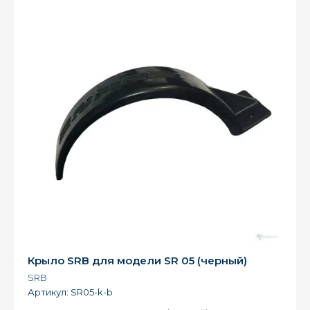
Крыло SRB для модели SR 05 (черный)
SRB
Артикул:
SR05-k-b