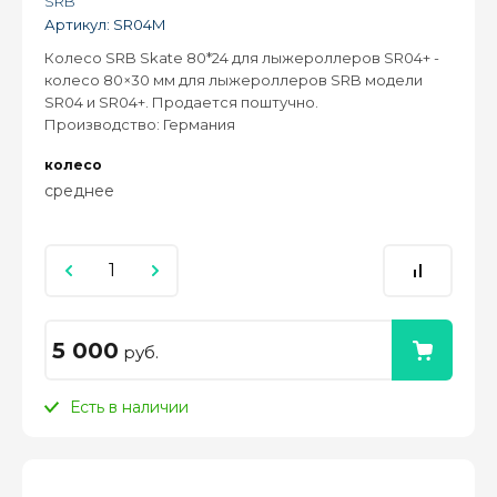
SRB
Артикул:
SR04M
Колесо SRB Skate 80*24 для лыжероллеров SR04+ -
колесо 80×30 мм для лыжероллеров SRB модели
SR04 и SR04+. Продается поштучно.
Производство: Германия
колесо
среднее
5 000
руб.
Есть в наличии