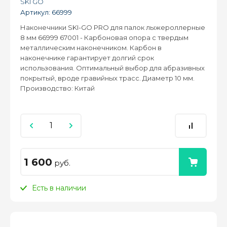
SKI GO
Артикул:
66999
Наконечники SKI-GO PRO для палок лыжероллерные
8 мм 66999 67001 - Карбоновая опора с твердым
металлическим наконечником. Карбон в
наконечнике гарантирует долгий срок
использования. Оптимальный выбор для абразивных
покрытый, вроде гравийных трасс. Диаметр 10 мм.
Производство: Китай
1 600
руб.
Есть в наличии