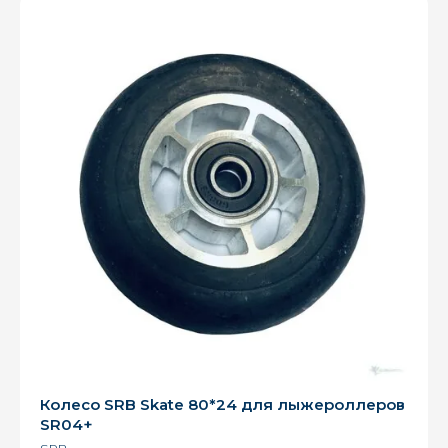
Колесо SRB Skate 80*24 для лыжероллеров
SR04+