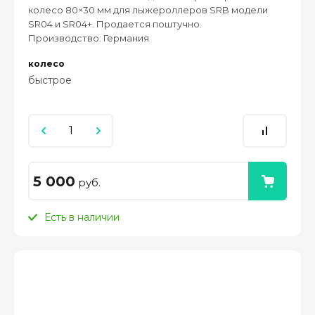
колесо 80×30 мм для лыжероллеров SRB модели
SR04 и SR04+. Продается поштучно.
Производство: Германия
колесо
быстрое
5 000
руб.
Есть в наличии