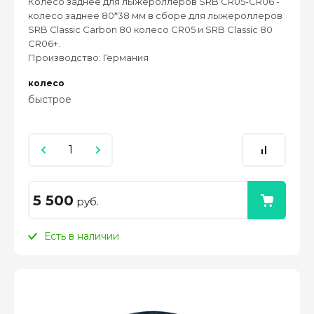
Колесо заднее для лыжероллеров SRB CR05-CR06 -
колесо заднее 80*38 мм в сборе для лыжероллеров
SRB Classic Сarbon 80 колесо CR05 и SRB Classic 80
CR06+.
Производство: Германия
колесо
быстрое
5 500
руб.
Есть в наличии