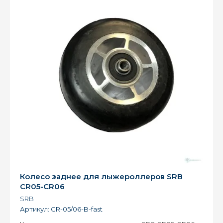
Колесо заднее для лыжероллеров SRB
CR05-CR06
SRB
Артикул:
CR-05/06-B-fast