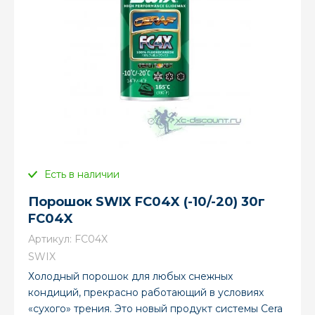
Есть в наличии
Порошок SWIX FC04X (-10/-20) 30г
FC04X
Артикул:
FC04X
SWIX
Холодный порошок для любых снежных
кондиций, прекрасно работающий в условиях
«сухого» трения. Это новый продукт системы Cera