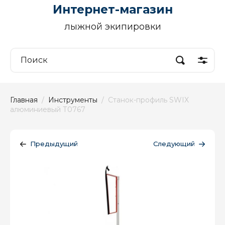
Интернет-магазин
лыжной экипировки
Главная
  /  
Инструменты
  /  Станок-профиль SWIX 
алюминиевый Т0767
Предыдущий
Следующий